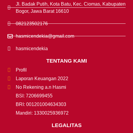
Jl. Badak Putih, Kota Batu, Kec. Ciomas, Kabupaten
Bogor, Jawa Barat 16610
082123502176
hasmicendekia@gmail.com
hasmicendekia
TENTANG KAMI
Profil
Laporan Keuangan 2022
No Rekening a.n Hasmi
BSI: 7206699455
BRI: 001201004634303
Mandiri: 1330025936972
LEGALITAS