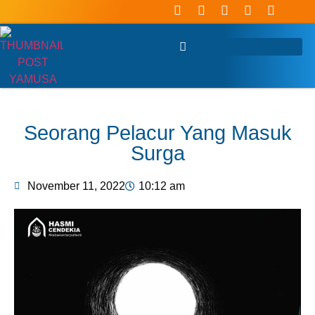
Seorang Pelacur Yang Masuk
Surga
November 11, 2022
10:12 am