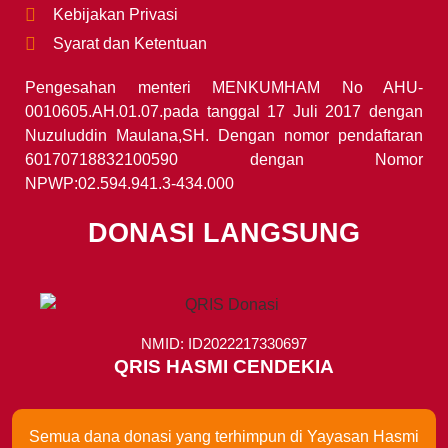
Kebijakan Privasi
Syarat dan Ketentuan
Pengesahan menteri MENKUMHAM No AHU-
0010605.AH.01.07.pada tanggal 17 Juli 2017 dengan
Nuzuluddin Maulana,SH. Dengan nomor pendaftaran
60170718832100590 dengan Nomor
NPWP:02.594.941.3-434.000
DONASI LANGSUNG
NMID: ID2022217330697
QRIS HASMI CENDEKIA
Semua dana donasi yang terhimpun di Yayasan Hasmi