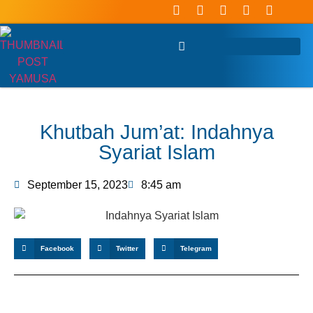
Khutbah Jum’at: Indahnya
Syariat Islam
September 15, 2023
8:45 am
Facebook
Twitter
Telegram