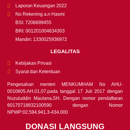
Laporan Keuangan 2022
No Rekening a.n Hasmi
BSI: 7206699455
BRI: 001201004634303
Mandiri: 1330025936972
LEGALITAS
Kebijakan Privasi
Syarat dan Ketentuan
Pengesahan menteri MENKUMHAM No AHU-
0010605.AH.01.07.pada tanggal 17 Juli 2017 dengan
Nuzuluddin Maulana,SH. Dengan nomor pendaftaran
60170718832100590 dengan Nomor
NPWP:02.594.941.3-434.000
DONASI LANGSUNG