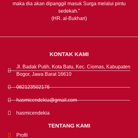
maka dia akan dipanggil masuk Surga melalui pintu
sedekah.”
(HR. al-Bukhari)
KONTAK KAMI
Jl. Badak Putih, Kota Batu, Kec. Ciomas, Kabupaten
Bogor, Jawa Barat 16610
082123502176
hasmicendekia@gmail.com
hasmicendekia
TENTANG KAMI
Profil