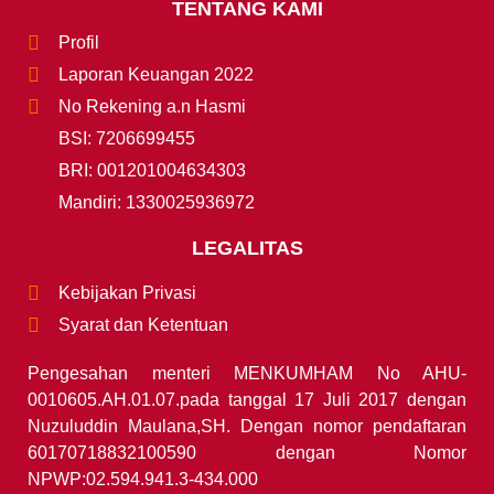
TENTANG KAMI
Profil
Laporan Keuangan 2022
No Rekening a.n Hasmi
BSI: 7206699455
BRI: 001201004634303
Mandiri: 1330025936972
LEGALITAS
Kebijakan Privasi
Syarat dan Ketentuan
Pengesahan menteri MENKUMHAM No AHU-
0010605.AH.01.07.pada tanggal 17 Juli 2017 dengan
Nuzuluddin Maulana,SH. Dengan nomor pendaftaran
60170718832100590 dengan Nomor
NPWP:02.594.941.3-434.000