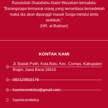
Rasulullah Shalallahu Alaihi Wasallam bersabda:
“Barangsiapa termasuk orang yang senantiasa bersedekah
maka dia akan dipanggil masuk Surga melalui pintu
sedekah.”
(HR. al-Bukhari)
KONTAK KAMI
Jl. Badak Putih, Kota Batu, Kec. Ciomas, Kabupaten
Bogor, Jawa Barat 16610
082123502176
hasmicendekia@gmail.com
hasmicendekia