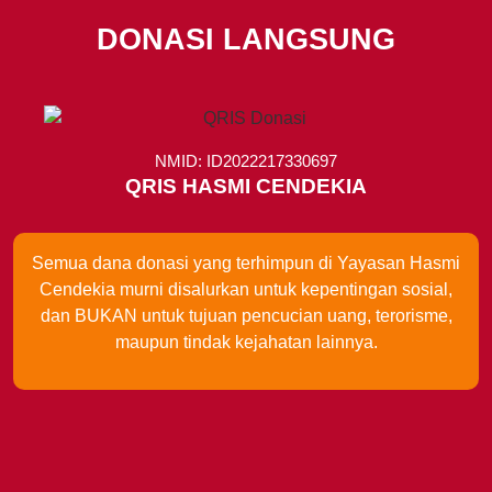
DONASI LANGSUNG
NMID: ID2022217330697
QRIS HASMI CENDEKIA
Semua dana donasi yang terhimpun di Yayasan Hasmi
Cendekia murni disalurkan untuk kepentingan sosial,
dan BUKAN untuk tujuan pencucian uang, terorisme,
maupun tindak kejahatan lainnya.