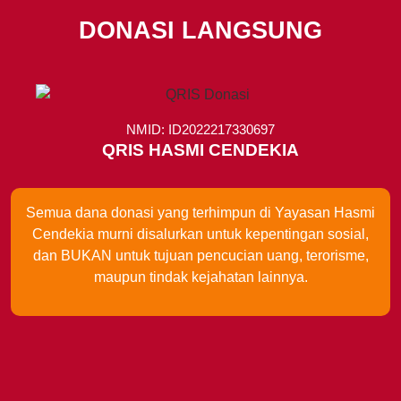
DONASI LANGSUNG
NMID: ID2022217330697
QRIS HASMI CENDEKIA
Semua dana donasi yang terhimpun di Yayasan Hasmi
Cendekia murni disalurkan untuk kepentingan sosial,
dan BUKAN untuk tujuan pencucian uang, terorisme,
maupun tindak kejahatan lainnya.