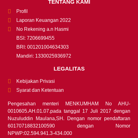
TENTANG KAMI
Profil
Laporan Keuangan 2022
No Rekening a.n Hasmi
BSI: 7206699455
BRI: 001201004634303
Mandiri: 1330025936972
LEGALITAS
Kebijakan Privasi
Syarat dan Ketentuan
Pengesahan menteri MENKUMHAM No AHU-
0010605.AH.01.07.pada tanggal 17 Juli 2017 dengan
Nuzuluddin Maulana,SH. Dengan nomor pendaftaran
60170718832100590 dengan Nomor
NPWP:02.594.941.3-434.000