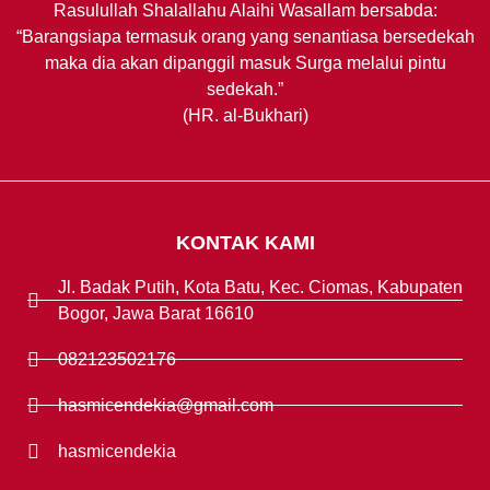
Rasulullah Shalallahu Alaihi Wasallam bersabda:
“Barangsiapa termasuk orang yang senantiasa bersedekah
maka dia akan dipanggil masuk Surga melalui pintu
sedekah.”
(HR. al-Bukhari)
KONTAK KAMI
Jl. Badak Putih, Kota Batu, Kec. Ciomas, Kabupaten
Bogor, Jawa Barat 16610
082123502176
hasmicendekia@gmail.com
hasmicendekia