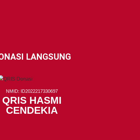
ONASI LANGSUNG
NMID: ID2022217330697
QRIS HASMI
CENDEKIA