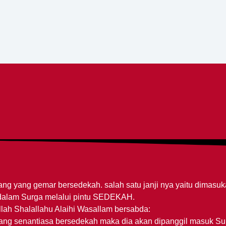
rang yang gemar bersedekah. salah satu janji nya yaitu dimasu
dalam Surga melalui pintu SEDEKAH.
lah Shalallahu Alaihi Wasallam bersabda:
ang senantiasa bersedekah maka dia akan dipanggil masuk Su