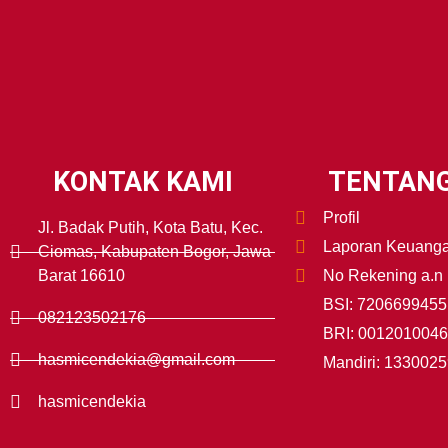
KONTAK KAMI
TENTANG
Profil
Jl. Badak Putih, Kota Batu, Kec.
Laporan Keuang
Ciomas, Kabupaten Bogor, Jawa
Barat 16610
No Rekening a.n
BSI: 7206699455
082123502176
BRI: 001201004
hasmicendekia@gmail.com
Mandiri: 133002
hasmicendekia