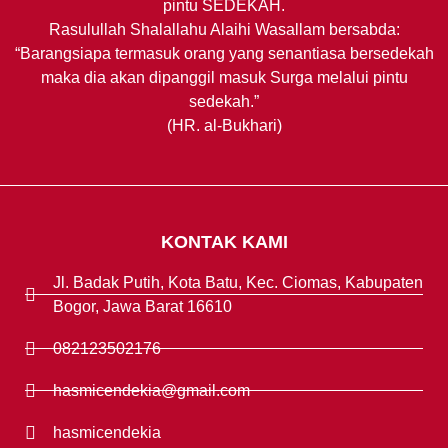
pintu SEDEKAH.
Rasulullah Shalallahu Alaihi Wasallam bersabda:
“Barangsiapa termasuk orang yang senantiasa bersedekah
maka dia akan dipanggil masuk Surga melalui pintu
sedekah.”
(HR. al-Bukhari)
KONTAK KAMI
Jl. Badak Putih, Kota Batu, Kec. Ciomas, Kabupaten
Bogor, Jawa Barat 16610
082123502176
hasmicendekia@gmail.com
hasmicendekia