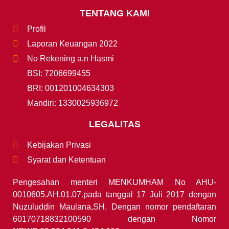
TENTANG KAMI
Profil
Laporan Keuangan 2022
No Rekening a.n Hasmi
BSI: 7206699455
BRI: 001201004634303
Mandiri: 1330025936972
LEGALITAS
Kebijakan Privasi
Syarat dan Ketentuan
Pengesahan menteri MENKUMHAM No AHU-
0010605.AH.01.07.pada tanggal 17 Juli 2017 dengan
Nuzuluddin Maulana,SH. Dengan nomor pendaftaran
60170718832100590 dengan Nomor