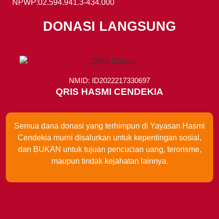
NPWP:02.594.941.3-434.000
DONASI LANGSUNG
NMID: ID2022217330697
QRIS HASMI CENDEKIA
Semua dana donasi yang terhimpun di Yayasan Hasmi
Cendekia murni disalurkan untuk kepentingan sosial,
dan BUKAN untuk tujuan pencucian uang, terorisme,
maupun tindak kejahatan lainnya.