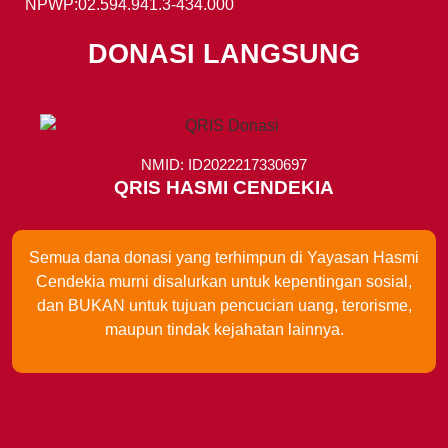
NPWP:02.594.941.3-434.000
DONASI LANGSUNG
NMID: ID2022217330697
QRIS HASMI CENDEKIA
Semua dana donasi yang terhimpun di Yayasan Hasmi
Cendekia murni disalurkan untuk kepentingan sosial,
dan BUKAN untuk tujuan pencucian uang, terorisme,
maupun tindak kejahatan lainnya.