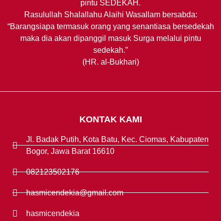
pintu SEDEKAH.
Rasulullah Shalallahu Alaihi Wasallam bersabda:
“Barangsiapa termasuk orang yang senantiasa bersedekah
maka dia akan dipanggil masuk Surga melalui pintu
sedekah.”
(HR. al-Bukhari)
KONTAK KAMI
Jl. Badak Putih, Kota Batu, Kec. Ciomas, Kabupaten
Bogor, Jawa Barat 16610
082123502176
hasmicendekia@gmail.com
hasmicendekia