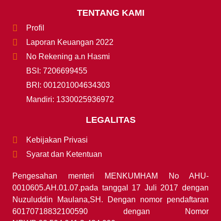
TENTANG KAMI
Profil
Laporan Keuangan 2022
No Rekening a.n Hasmi
BSI: 7206699455
BRI: 001201004634303
Mandiri: 1330025936972
LEGALITAS
Kebijakan Privasi
Syarat dan Ketentuan
Pengesahan menteri MENKUMHAM No AHU-
0010605.AH.01.07.pada tanggal 17 Juli 2017 dengan
Nuzuluddin Maulana,SH. Dengan nomor pendaftaran
60170718832100590 dengan Nomor