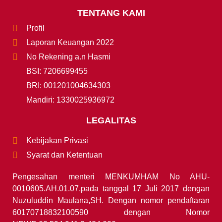
TENTANG KAMI
Profil
Laporan Keuangan 2022
No Rekening a.n Hasmi
BSI: 7206699455
BRI: 001201004634303
Mandiri: 1330025936972
LEGALITAS
Kebijakan Privasi
Syarat dan Ketentuan
Pengesahan menteri MENKUMHAM No AHU-
0010605.AH.01.07.pada tanggal 17 Juli 2017 dengan
Nuzuluddin Maulana,SH. Dengan nomor pendaftaran
60170718832100590 dengan Nomor