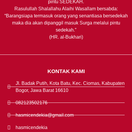
pintu SEDEKAH.
Rasulullah Shalallahu Alaihi Wasallam bersabda:
“Barangsiapa termasuk orang yang senantiasa bersedekah
maka dia akan dipanggil masuk Surga melalui pintu
sedekah.”
(HR. al-Bukhari)
KONTAK KAMI
Jl. Badak Putih, Kota Batu, Kec. Ciomas, Kabupaten
Bogor, Jawa Barat 16610
082123502176
hasmicendekia@gmail.com
hasmicendekia