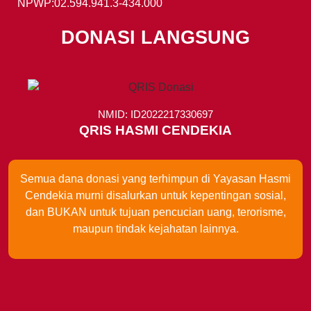
NPWP:02.594.941.3-434.000
DONASI LANGSUNG
NMID: ID2022217330697
QRIS HASMI CENDEKIA
Semua dana donasi yang terhimpun di Yayasan Hasmi
Cendekia murni disalurkan untuk kepentingan sosial,
dan BUKAN untuk tujuan pencucian uang, terorisme,
maupun tindak kejahatan lainnya.