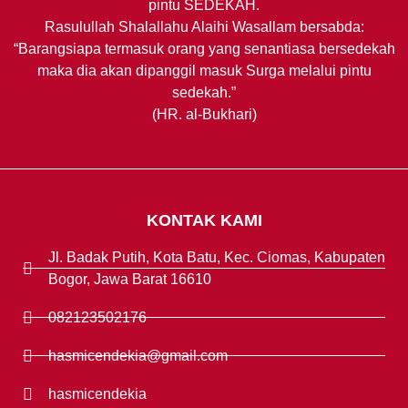
pintu SEDEKAH.
Rasulullah Shalallahu Alaihi Wasallam bersabda:
“Barangsiapa termasuk orang yang senantiasa bersedekah
maka dia akan dipanggil masuk Surga melalui pintu
sedekah.”
(HR. al-Bukhari)
KONTAK KAMI
Jl. Badak Putih, Kota Batu, Kec. Ciomas, Kabupaten
Bogor, Jawa Barat 16610
082123502176
hasmicendekia@gmail.com
hasmicendekia