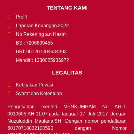
TENTANG KAMI
Profil
Laporan Keuangan 2022
No Rekening a.n Hasmi
BSI: 7206699455
BRI: 001201004634303
Mandiri: 1330025936972
LEGALITAS
Kebijakan Privasi
Syarat dan Ketentuan
Pengesahan menteri MENKUMHAM No AHU-
0010605.AH.01.07.pada tanggal 17 Juli 2017 dengan
Nuzuluddin Maulana,SH. Dengan nomor pendaftaran
60170718832100590 dengan Nomor