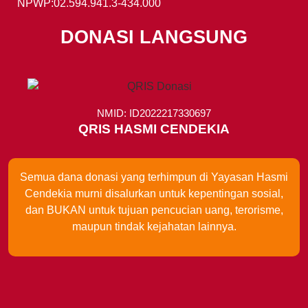
NPWP:02.594.941.3-434.000
DONASI LANGSUNG
NMID: ID2022217330697
QRIS HASMI CENDEKIA
Semua dana donasi yang terhimpun di Yayasan Hasmi
Cendekia murni disalurkan untuk kepentingan sosial,
dan BUKAN untuk tujuan pencucian uang, terorisme,
maupun tindak kejahatan lainnya.